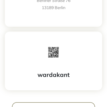
Berliner Straße 76
13189 Berlin
wardakant