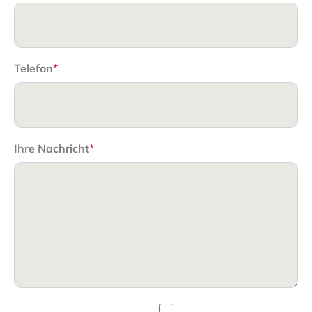
Telefon
*
Ihre Nachricht
*