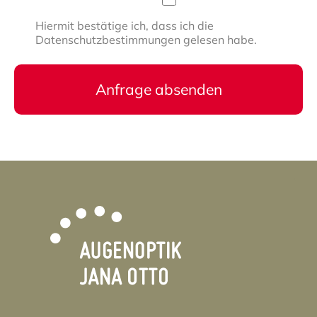
Hiermit bestätige ich, dass ich die
Datenschutzbestimmungen gelesen habe.
Anfrage absenden